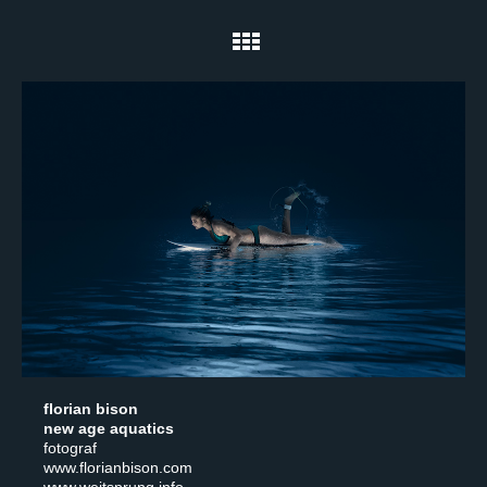
florian bison
new age aquatics
fotograf
www.florianbison.com