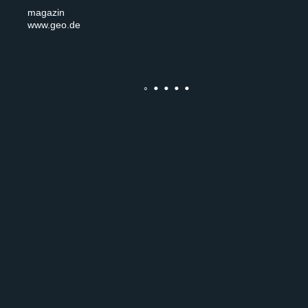
magazin
www.geo.de