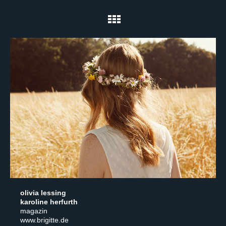
olivia lessing
karoline herfurth
magazin
www.brigitte.de