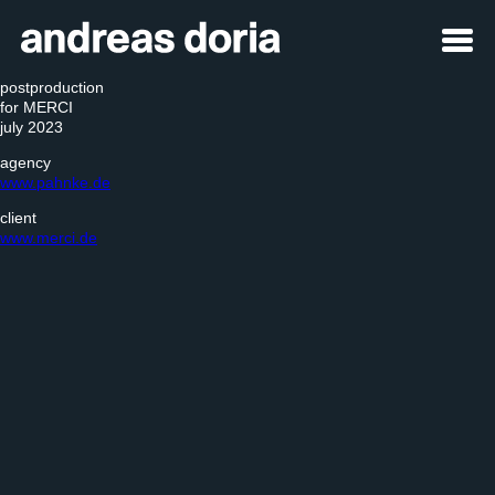
postproduction
for MERCI
july 2023
agency
www.pahnke.de
client
www.merci.de