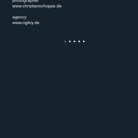
photographer
www.christianschoppe.de
agency
www.ogilvy.de