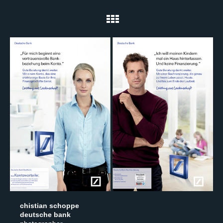
chistian schoppe
deutsche bank